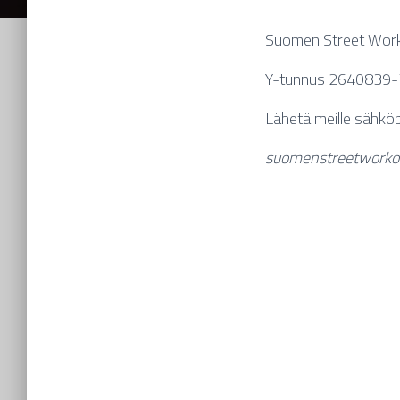
Suomen Street Work
Y-tunnus 2640839-
Lähetä meille sähkö
suomenstreetwork