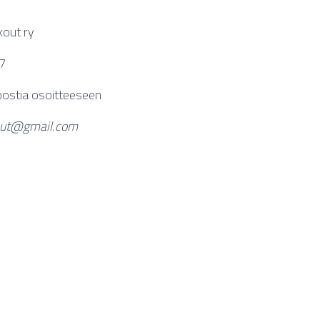
out ry
7
postia osoitteeseen
out@gmail.com