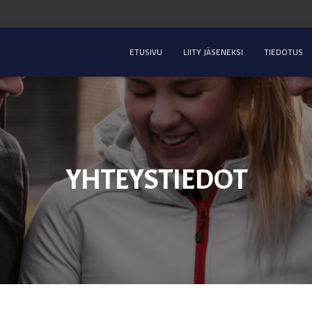
ETUSIVU
LIITY JÄSENEKSI
TIEDOTUS
YHTEYSTIEDOT