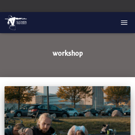
TOGG
NAVIG
workshop