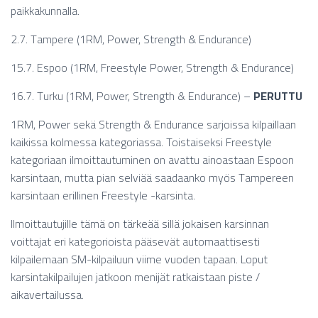
paikkakunnalla.
2.7. Tampere (1RM, Power, Strength & Endurance)
15.7. Espoo (1RM, Freestyle Power, Strength & Endurance)
16.7. Turku (1RM, Power, Strength & Endurance) –
PERUTTU
1RM, Power sekä Strength & Endurance sarjoissa kilpaillaan
kaikissa kolmessa kategoriassa. Toistaiseksi Freestyle
kategoriaan ilmoittautuminen on avattu ainoastaan Espoon
karsintaan, mutta pian selviää saadaanko myös Tampereen
karsintaan erillinen Freestyle -karsinta.
Ilmoittautujille tämä on tärkeää sillä jokaisen karsinnan
voittajat eri kategorioista pääsevät automaattisesti
kilpailemaan SM-kilpailuun viime vuoden tapaan. Loput
karsintakilpailujen jatkoon menijät ratkaistaan piste /
aikavertailussa.